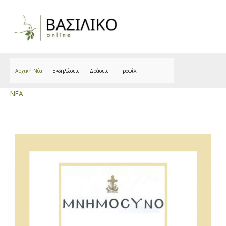
Skip
to
content
Αρχική Νέα
Εκδηλώσεις
Δράσεις
Προφίλ
NEA