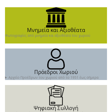
Μνημεία και Αξιοθέατα
Φωτογραφίες από μνημεία και αξιοθέατα του χωριού
Πρόεδροι Χωριού
Αρχείο Προέδρων του χωριού από το 1951 έως σήμερα
Ψηφιακή Συλλογή