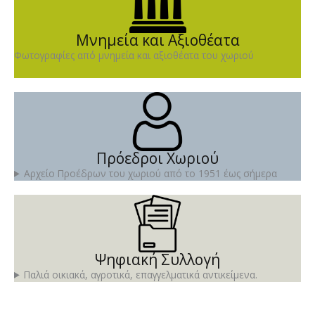
Μνημεία και Αξιοθέατα
Φωτογραφίες από μνημεία και αξιοθέατα του χωριού
Πρόεδροι Χωριού
Αρχείο Προέδρων του χωριού από το 1951 έως σήμερα
Ψηφιακή Συλλογή
Παλιά οικιακά, αγροτικά, επαγγελματικά αντικείμενα.