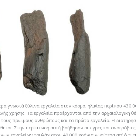
α γνωστά ξύλινα εργαλεία στον κόσμο, ηλικίας περίπου 430.00
ανής χρήσης. Τα εργαλεία προέρχονται από την αρχαιολογική 
ε τους πρώιμους ανθρώπους και τα πρώτα εργαλεία. Η διατήρη
θεται. Στην περίπτωση αυτή βοήθησαν οι υγρές και αναερόβιες
νων εργαλείων τουλάχιστον 40.000 χρόνια νωρίτερα απ’ ό,τι π