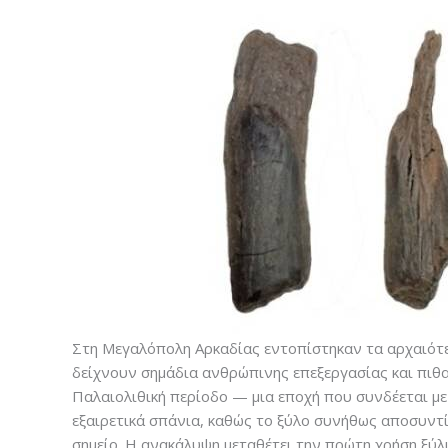
Στη Μεγαλόπολη Αρκαδίας εντοπίστηκαν τα αρχαιότερ
δείχνουν σημάδια ανθρώπινης επεξεργασίας και πιθ
Παλαιολιθική περίοδο — μια εποχή που συνδέεται μ
εξαιρετικά σπάνια, καθώς το ξύλο συνήθως αποσυντί
σημείο. Η ανακάλυψη μεταθέτει την πρώτη χρήση ξύλι