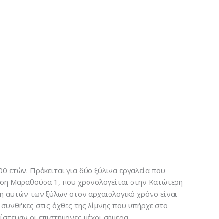
0 ετών. Πρόκειται για δύο ξύλινα εργαλεία που
θέση Μαραθούσα 1, που χρονολογείται στην Κατώτερη
ση αυτών των ξύλων στον αρχαιολογικό χρόνο είναι
 συνθήκες στις όχθες της λίμνης που υπήρχε στο
ίστευαν οι επιστήμονες μέχρι σήμερα.