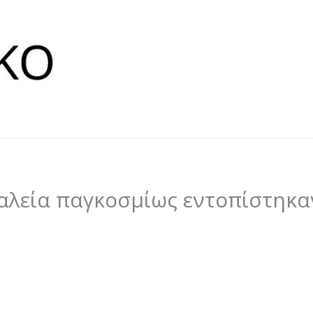
γαλεία παγκοσμίως εντοπίστηκ