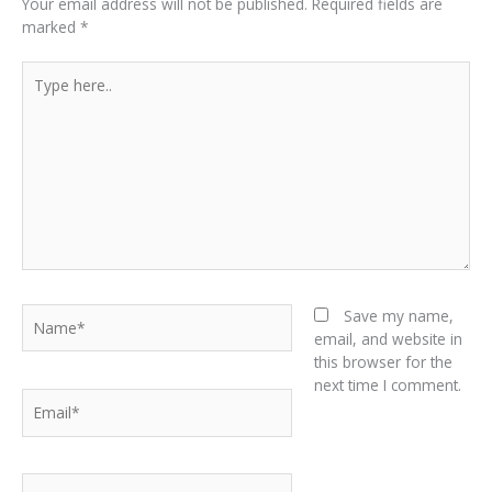
Your email address will not be published.
Required fields are
marked
*
Type
here..
Name*
Save my name,
email, and website in
this browser for the
next time I comment.
Email*
Website