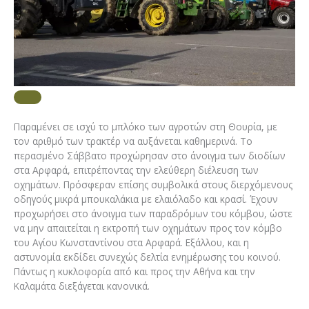
Παραμένει σε ισχύ το μπλόκο των αγροτών στη Θουρία, με
τον αριθμό των τρακτέρ να αυξάνεται καθημερινά. Το
περασμένο Σάββατο προχώρησαν στο άνοιγμα των διοδίων
στα Αρφαρά, επιτρέποντας την ελεύθερη διέλευση των
οχημάτων. Πρόσφεραν επίσης συμβολικά στους διερχόμενους
οδηγούς μικρά μπουκαλάκια με ελαιόλαδο και κρασί. Έχουν
προχωρήσει στο άνοιγμα των παραδρόμων του κόμβου, ώστε
να μην απαιτείται η εκτροπή των οχημάτων προς τον κόμβο
του Αγίου Κωνσταντίνου στα Αρφαρά. Εξάλλου, και η
αστυνομία εκδίδει συνεχώς δελτία ενημέρωσης του κοινού.
Πάντως η κυκλοφορία από και προς την Αθήνα και την
Καλαμάτα διεξάγεται κανονικά.