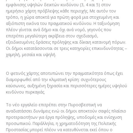
εμφάνισης υψηλών δεικτών κινδύνου (3, 4 και 5) στον
ημερήσιο χάρτη πρόβλεψης κάθε περιοχής. Με αυτόν τον
τρόπο, η χώρα αποκτά για πρώτη φορά μια στοχευμένη και
αξιόπιστη εικόνα του πραγματικού κινδύνου. Η ταξινόμηση
πλέον γίνεται ανά δήμο και όχι ανά νομό, γεγονός που
επιτρέπει μεγαλύτερη ακρίβεια στον σχεδιασμό,
εξειδικευμένες δράσεις πρόληψης και δίκαιη κατανομή πόρων.
Οι δήμοι κατατάσσονται σε τρεις κατηγορίες επικινδυνότητας –
χαμηλή, μεσαία και υψηλή.
Ο φετινός χάρτης αποτυπώνει την πραγματικότητα όπως έχει
διαμορφωθεί από την κλιματική κρίση: συχνότερους
καύσωνες, αυξημένη ξηρασία και περισσότερες ημέρες υψηλού
κινδύνου πυρκαγιάς.
Το νέο εργαλείο επιτρέπει στην Πυροσβεστική να
αναδιατάσσει δυνάμεις ενώ οι δήμοι αποκτούν σαφές πλαίσιο
προτεραιοτήτων για έργα πρόληψης, υποδομές και ενίσχυση
προσωπικού. Παράλληλα, η χρηματοδότηση της Πολιτικής
Προστασίας μπορεί πλέον να κατευθύνεται εκεί όπου ο