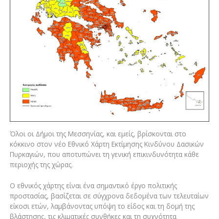
Όλοι οι Δήμοι της Μεσσηνίας, και εμείς, βρίσκονται στο
κόκκινο στον νέο Εθνικό Χάρτη Εκτίμησης Κινδύνου Δασικών
Πυρκαγιών, που αποτυπώνει τη γενική επικινδυνότητα κάθε
περιοχής της χώρας.
Ο εθνικός χάρτης είναι ένα σημαντικό έργο πολιτικής
προστασίας, βασίζεται σε σύγχρονα δεδομένα των τελευταίων
είκοσι ετών, λαμβάνοντας υπόψη το είδος και τη δομή της
βλάστησης, τις κλιματικές συνθήκες και τη συχνότητα