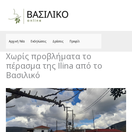
Skip
to
content
Αρχική Νέα
Εκδηλώσεις
Δράσεις
Προφίλ
Χωρίς προβλήματα το
πέρασμα της Ilina από το
Βασιλικό