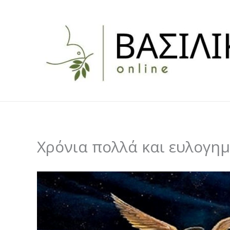
Skip
to
content
Χρόνια πολλά και ευλογημ