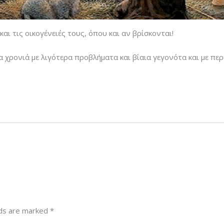
αι τις οικογένειές τους, όπου και αν βρίσκονται!
α χρονιά με λιγότερα προβλήματα και βίαια γεγονότα και με περ
lds are marked
*