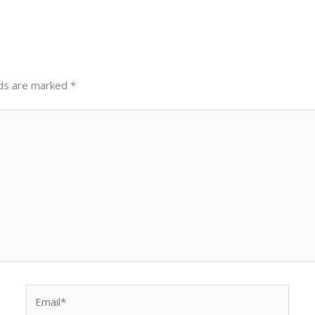
lds are marked
*
Email*