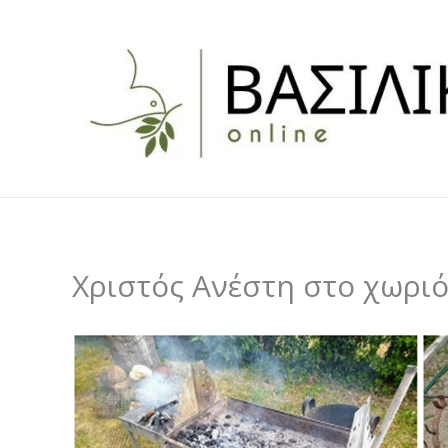
Skip
to
content
Χριστός Ανέστη στο χωρι