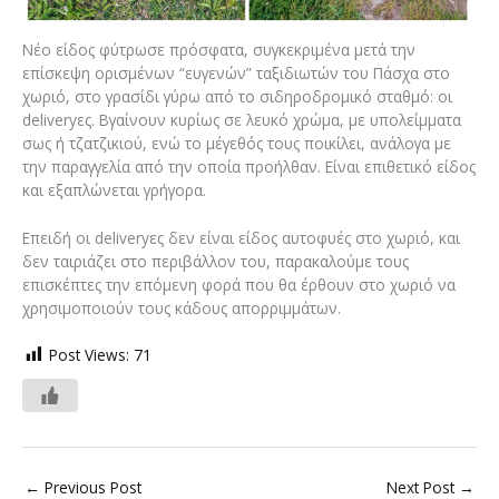
Νέο είδος φύτρωσε πρόσφατα, συγκεκριμένα μετά την
επίσκεψη ορισμένων “ευγενών” ταξιδιωτών του Πάσχα στο
χωριό, στο γρασίδι γύρω από το σιδηροδρομικό σταθμό: οι
deliveryες. Βγαίνουν κυρίως σε λευκό χρώμα, με υπολείμματα
σως ή τζατζικιού, ενώ το μέγεθός τους ποικίλει, ανάλογα με
την παραγγελία από την οποία προήλθαν. Είναι επιθετικό είδος
και εξαπλώνεται γρήγορα.
Επειδή οι deliveryες δεν είναι είδος αυτοφυές στο χωριό, και
δεν ταιριάζει στο περιβάλλον του, παρακαλούμε τους
επισκέπτες την επόμενη φορά που θα έρθουν στο χωριό να
χρησιμοποιούν τους κάδους απορριμμάτων.
Post Views:
71
←
Previous Post
Next Post
→