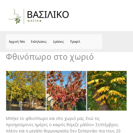
Skip
to
content
Αρχική Νέα
Εκδηλώσεις
Δράσεις
Προφίλ
Φθινόπωρο στο χωριό
Μπήκε το φθινόπωρο και στο χωριό μας. Ενώ τις
προηγούμενες ημέρες ο καιρός θύμιζε μάλλον Σεπτέμβριο,
πλέον και η μεγάλη θερμοκρασία δεν ξεπερνάει πια τους 20