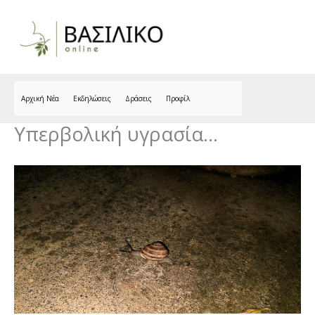
Skip
to
content
Αρχική Νέα
Εκδηλώσεις
Δράσεις
Προφίλ
Υπερβολική υγρασία…