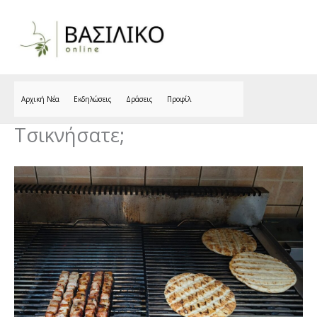
Skip
to
content
Αρχική Νέα
Εκδηλώσεις
Δράσεις
Προφίλ
Τσικνήσατε;