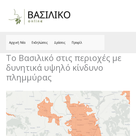
Skip
to
content
Αρχική Νέα
Εκδηλώσεις
Δράσεις
Προφίλ
Το Βασιλικό στις περιοχές με
δυνητικά υψηλό κίνδυνο
πλημμύρας