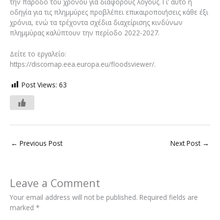
την πάροδο του χρόνου για διάφορους λόγους. Γι’ αυτό η
οδηγία για τις πλημμύρες προβλέπει επικαιροποιήσεις κάθε έξι
χρόνια, ενώ τα τρέχοντα σχέδια διαχείρισης κινδύνων
πλημμύρας καλύπτουν την περίοδο 2022-2027.
Δείτε το εργαλείο:
https://discomap.eea.europa.eu/floodsviewer/.
Post Views:
63
←
Previous Post
Next Post
→
Leave a Comment
Your email address will not be published.
Required fields are
marked
*