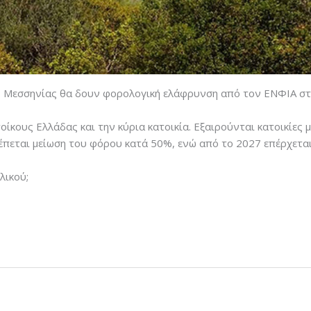
ης Μεσσηνίας θα δουν φορολογική ελάφρυνση από τον ΕΝΦΙΑ στα
κους Ελλάδας και την κύρια κατοικία. Εξαιρούνται κατοικίες 
έπεται μείωση του φόρου κατά 50%, ενώ από το 2027 επέρχετα
λικού;