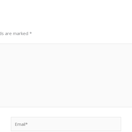
lds are marked
*
Email*