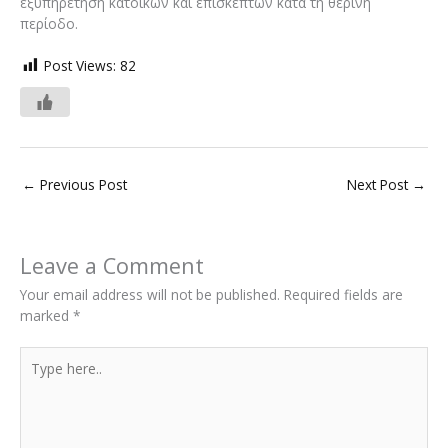
εξυπηρέτηση κατοίκων και επισκεπτών κατά τη θερινή
περίοδο.
Post Views:
82
←
Previous Post
Next Post
→
Leave a Comment
Your email address will not be published.
Required fields are
marked
*
Type
here..