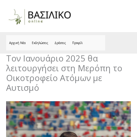
Skip
to
content
Αρχική Νέα
Εκδηλώσεις
Δράσεις
Προφίλ
Τον Ιανουάριο 2025 θα
λειτουργήσει στη Μερόπη το
Οικοτροφείο Ατόμων με
Αυτισμό