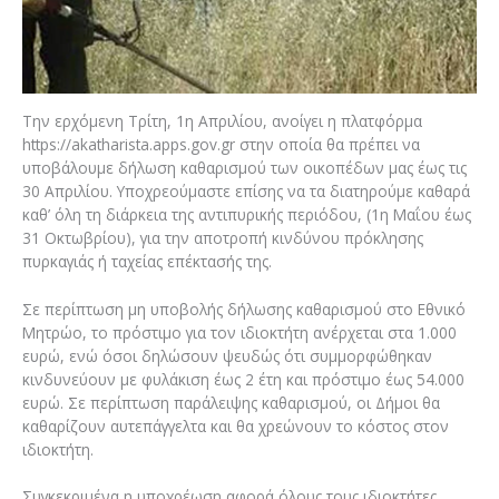
Την ερχόμενη Τρίτη, 1η Απριλίου, ανοίγει η πλατφόρμα
https://akatharista.apps.gov.gr στην οποία θα πρέπει να
υποβάλουμε δήλωση καθαρισμού των οικοπέδων μας έως τις
30 Απριλίου. Υποχρεούμαστε επίσης να τα διατηρούμε καθαρά
καθ’ όλη τη διάρκεια της αντιπυρικής περιόδου, (1η Μαΐου έως
31 Οκτωβρίου), για την αποτροπή κινδύνου πρόκλησης
πυρκαγιάς ή ταχείας επέκτασής της.
Σε περίπτωση μη υποβολής δήλωσης καθαρισμού στο Εθνικό
Μητρώο, το πρόστιμο για τον ιδιοκτήτη ανέρχεται στα 1.000
ευρώ, ενώ όσοι δηλώσουν ψευδώς ότι συμμορφώθηκαν
κινδυνεύουν με φυλάκιση έως 2 έτη και πρόστιμο έως 54.000
ευρώ. Σε περίπτωση παράλειψης καθαρισμού, οι Δήμοι θα
καθαρίζουν αυτεπάγγελτα και θα χρεώνουν το κόστος στον
ιδιοκτήτη.
Συγκεκριμένα η υποχρέωση αφορά όλους τους ιδιοκτήτες,