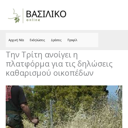
Skip
to
content
Αρχική Νέα
Εκδηλώσεις
Δράσεις
Προφίλ
Την Τρίτη ανοίγει η
πλατφόρμα για τις δηλώσεις
καθαρισμού οικοπέδων