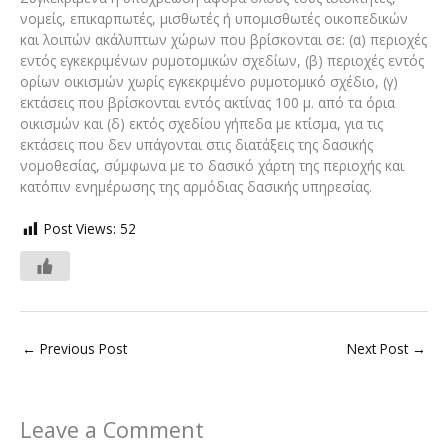
νομείς, επικαρπωτές, μισθωτές ή υπομισθωτές οικοπεδικών
και λοιπών ακάλυπτων χώρων που βρίσκονται σε: (α) περιοχές
εντός εγκεκριμένων ρυμοτομικών σχεδίων, (β) περιοχές εντός
ορίων οικισμών χωρίς εγκεκριμένο ρυμοτομικό σχέδιο, (γ)
εκτάσεις που βρίσκονται εντός ακτίνας 100 μ. από τα όρια
οικισμών και (δ) εκτός σχεδίου γήπεδα με κτίσμα, για τις
εκτάσεις που δεν υπάγονται στις διατάξεις της δασικής
νομοθεσίας, σύμφωνα με το δασικό χάρτη της περιοχής και
κατόπιν ενημέρωσης της αρμόδιας δασικής υπηρεσίας.
Post Views:
52
←
Previous Post
Next Post
→
Leave a Comment