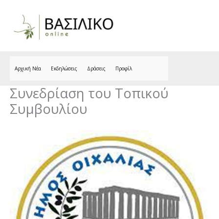
Skip
to
content
Αρχική Νέα
Εκδηλώσεις
Δράσεις
Προφίλ
Συνεδρίαση του Τοπικού
Συμβουλίου