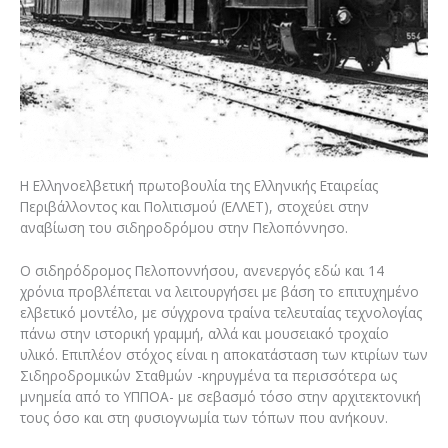
Η Ελληνοελβετική πρωτοβουλία της Ελληνικής Εταιρείας
Περιβάλλοντος και Πολιτισμού (ΕΛΛΕΤ), στοχεύει στην
αναβίωση του σιδηροδρόμου στην Πελοπόννησο.
Ο σιδηρόδρομος Πελοποννήσου, ανενεργός εδώ και 14
χρόνια προβλέπεται να λειτουργήσει με βάση το επιτυχημένο
ελβετικό μοντέλο, με σύγχρονα τραίνα τελευταίας τεχνολογίας
πάνω στην ιστορική γραμμή, αλλά και μουσειακό τροχαίο
υλικό. Επιπλέον στόχος είναι η αποκατάσταση των κτιρίων των
Σιδηροδρομικών Σταθμών -κηρυγμένα τα περισσότερα ως
μνημεία από το ΥΠΠΟΑ- με σεβασμό τόσο στην αρχιτεκτονική
τους όσο και στη φυσιογνωμία των τόπων που ανήκουν.