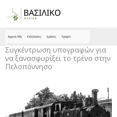
Skip
to
content
Αρχική Νέα
Εκδηλώσεις
Δράσεις
Προφίλ
Συγκέντρωση υπογραφών για
να ξανασφυρίξει το τρένο στην
Πελοπόννησο