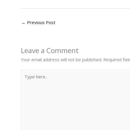
←
Previous Post
Leave a Comment
Your email address will not be published.
Required fie
Type
here..