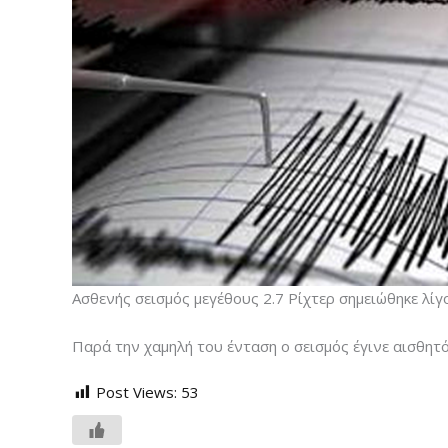
Ασθενής σεισμός μεγέθους 2.7 Ρίχτερ σημειώθηκε λίγ
Παρά την χαμηλή του ένταση ο σεισμός έγινε αισθητό
Post Views:
53