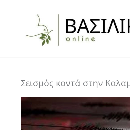
Skip
to
content
Σεισμός κοντά στην Καλα