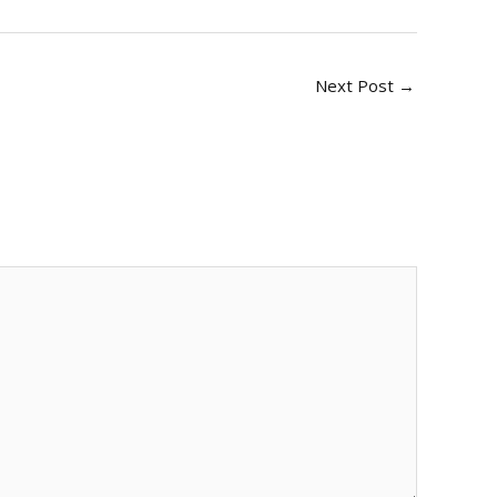
Next Post
→