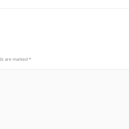
lds are marked
*