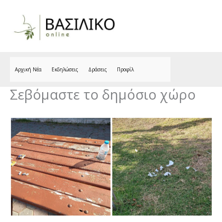
Skip
to
content
Αρχική Νέα
Εκδηλώσεις
Δράσεις
Προφίλ
Σεβόμαστε το δημόσιο χώρο