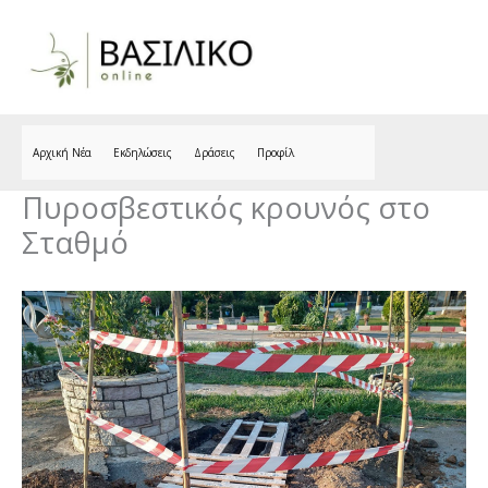
Skip
to
content
Αρχική Νέα
Εκδηλώσεις
Δράσεις
Προφίλ
Πυροσβεστικός κρουνός στο
Σταθμό