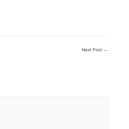
Next Post
→