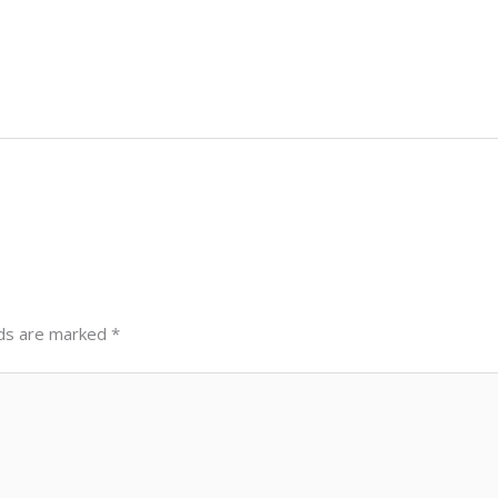
lds are marked
*