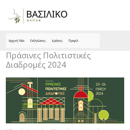
Skip
to
content
Αρχική Νέα
Εκδηλώσεις
Δράσεις
Προφίλ
Πράσινες Πολιτιστικές
Διαδρομές 2024