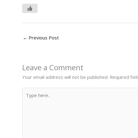
←
Previous Post
Leave a Comment
Your email address will not be published.
Required fie
Type
here..