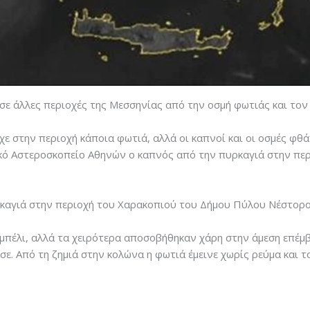
σε άλλες περιοχές της Μεσσηνίας από την οσμή φωτιάς και το
 στην περιοχή κάποια φωτιά, αλλά οι καπνοί και οι οσμές φθά
νικό Αστεροσκοπείο Αθηνών ο καπνός από την πυρκαγιά στην πε
υρκαγιά στην περιοχή του Χαρακοπιού του Δήμου Πύλου Νέστορο
μπέλι, αλλά τα χειρότερα αποσοβήθηκαν χάρη στην άμεση επέμ
σε. Από τη ζημιά στην κολώνα η φωτιά έμεινε χωρίς ρεύμα και τ