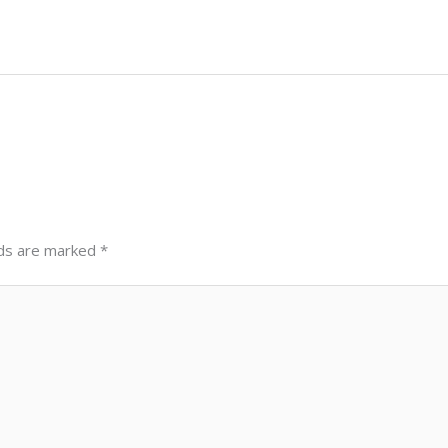
lds are marked
*