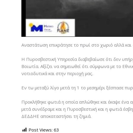
Αναστάτωση επικράτησε το πρωί στο χωριό αλλά και 
Η Πυροσβεστική Υπηρεσία διαβεβαίωσε ότι δεν υπήρχε
Βοιωτία. Αξίζει να σημειωθεί ότι σύμφωνα με το Εθ
νοτιοδυτικά και στην περιοχή μας.
Εν τω μεταξύ λίγο μετά τη 1 το μεσημέρι ξέσπασε π
Προκλήθηκε φωτιά η οποία απλώθηκε και έκαψε ένα α
μετά συνέδραμε και η Πυροσβεστική και η φωτιά έσβη
ΔΕΔΔΗΕ αποκαταστήσει τη ζημιά.
Post Views:
63