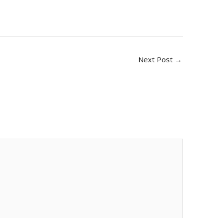
Next Post
→