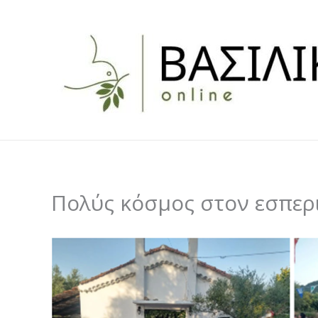
Skip
to
content
Πολύς κόσμος στον εσπερ