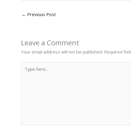
←
Previous Post
Leave a Comment
Your email address will not be published.
Required fie
Type
here..