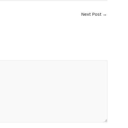
Next Post
→