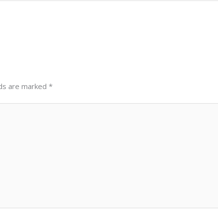
lds are marked
*