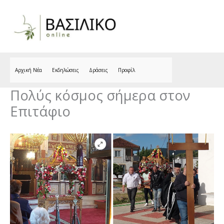
Skip
to
content
Αρχική Νέα
Εκδηλώσεις
Δράσεις
Προφίλ
Πολύς κόσμος σήμερα στον
Επιτάφιο