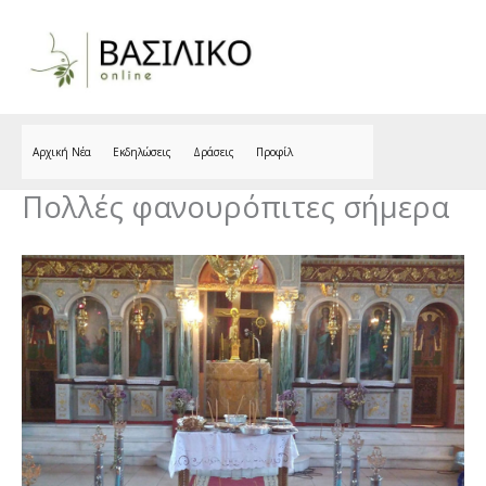
Skip
to
content
Αρχική Νέα
Εκδηλώσεις
Δράσεις
Προφίλ
Πολλές φανουρόπιτες σήμερα