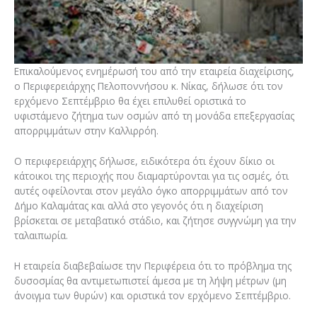
Επικαλούμενος ενημέρωσή του από την εταιρεία διαχείρισης,
ο Περιφερειάρχης Πελοποννήσου κ. Νίκας, δήλωσε ότι τον
ερχόμενο Σεπτέμβριο θα έχει επιλυθεί οριστικά το
υφιστάμενο ζήτημα των οσμών από τη μονάδα επεξεργασίας
απορριμμάτων στην Καλλιρρόη.
Ο περιφερειάρχης δήλωσε, ειδικότερα ότι έχουν δίκιο οι
κάτοικοι της περιοχής που διαμαρτύρονται για τις οσμές, ότι
αυτές οφείλονται στον μεγάλο όγκο απορριμμάτων από τον
Δήμο Καλαμάτας και αλλά στο γεγονός ότι η διαχείριση
βρίσκεται σε μεταβατικό στάδιο, και ζήτησε συγγνώμη για την
ταλαιπωρία.
Η εταιρεία διαβεβαίωσε την Περιφέρεια ότι το πρόβλημα της
δυσοσμίας θα αντιμετωπιστεί άμεσα με τη λήψη μέτρων (μη
άνοιγμα των θυρών) και οριστικά τον ερχόμενο Σεπτέμβριο.