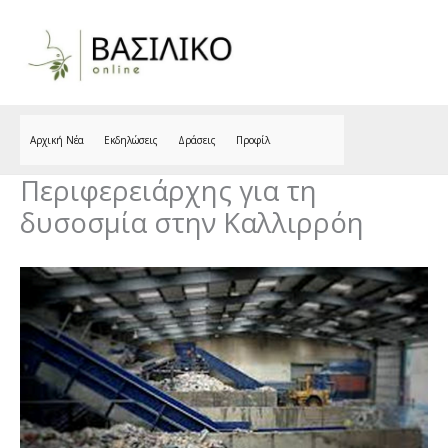
Skip
to
content
Αρχική Νέα
Εκδηλώσεις
Δράσεις
Προφίλ
Περιφερειάρχης για τη
δυσοσμία στην Καλλιρρόη