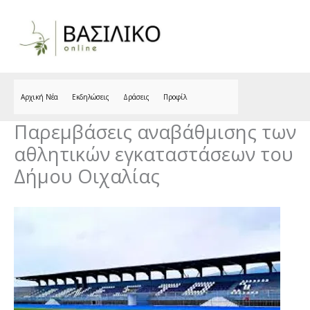
Skip
to
content
Αρχική Νέα
Εκδηλώσεις
Δράσεις
Προφίλ
Παρεμβάσεις αναβάθμισης των
αθλητικών εγκαταστάσεων του
Δήμου Οιχαλίας