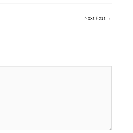
Next Post
→