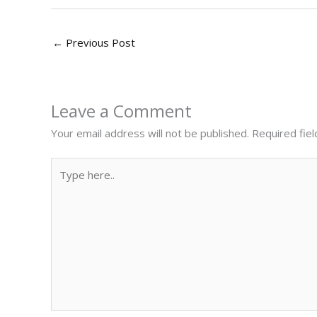
←
Previous Post
Leave a Comment
Your email address will not be published.
Required fie
Type
here..