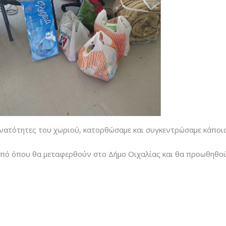
υνατότητες του χωριού, κατορθώσαμε και συγκεντρώσαμε κάποια
πό όπου θα μεταφερθούν στο Δήμο Οιχαλίας και θα προωθηθού