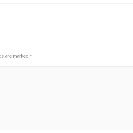
lds are marked
*