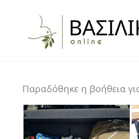
Skip
to
content
Παραδόθηκε η βοήθεια γι