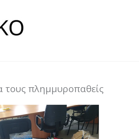
α τους πλημμυροπαθείς