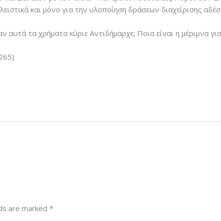
κλειστικά και μόνο για την υλοποίηση δράσεων διαχείρισης αδ
αν αυτά τα χρήματα κύριε Αντιδήμαρχε; Ποια είναι η μέριμνα γι
265)
lds are marked
*