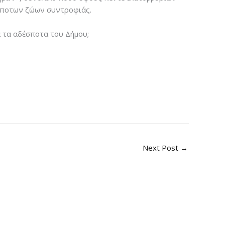
έσποτων ζώων συντροφιάς.
α τα αδέσποτα του Δήμου;
Next Post
→