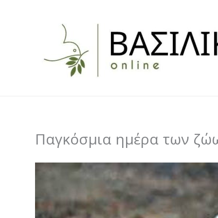
Skip
to
content
Παγκόσμια ημέρα των ζώων