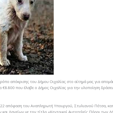
τρόπο απόκρισης του Δήμου Οιχαλίας στο αίτημά μας για απομ
τα €8.800 που έλαβε ο Δήμος Οιχαλίας για την υλοποίηση δράσ
-2022 απόφαση του Αναπληρωτή Υπουργού, Στυλιανού Πέτσα, κα
 και Δανείων με τον τίτλο «Κεντρικοί Αυτοτελείς Πόροι των 