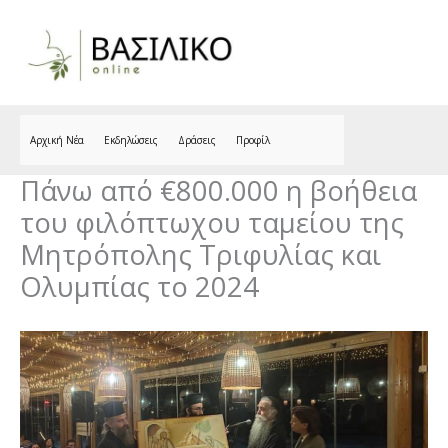
Skip
to
content
Αρχική Νέα
Εκδηλώσεις
Δράσεις
Προφίλ
Πάνω από €800.000 η βοήθεια
του φιλόπτωχου ταμείου της
Μητρόπολης Τριφυλίας και
Ολυμπίας το 2024