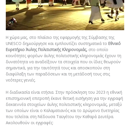
Η χώρα μας, στο πλαίσιο της εφαρμογής της Σύμβασης της
UNESCO δημιούργησε και εμπλουτίζει συστηματικά το
Εθνικό
Ευρετήριο Άυλης Πολιτιστικής Κληρονομιάς,
στο οποίο
κοινότητες φορέων άυλης πολιτιστικής κληρονομιάς έχουν τη
δυνατότητα να αναδείξουν τα στοιχεία που οι ίδιες θεωρούν
σημαντικά, για την ταυτότητά τους και αποσκοπούν στη
διαφύλαξη των παραδόσεων και τη μετάδοσή τους στις
νεότερες γενιές.
Η διαδικασία είναι ετήσια. Στην πρόσκληση του 2023 η εθνική
επιστημονική επιτροπή έκανε θετική εισήγηση για την εγγραφή
δεκαεννέα στοιχείων άυλης πολιτιστικής κληρονομιάς, μεταξύ
των οποίων είναι ο Καλαματιανός και το Δρώμενο Ευετηρίας
που τελείται στη Νέδουσα Ταϋγέτου την Καθαρά Δευτέρα.
Ακολουθούν οι εγγραφές: