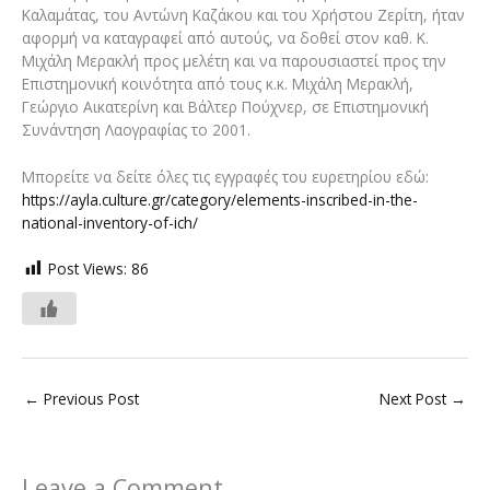
Καλαμάτας, του Αντώνη Καζάκου και του Χρήστου Ζερίτη, ήταν
αφορμή να καταγραφεί από αυτούς, να δοθεί στον καθ. Κ.
Μιχάλη Μερακλή προς μελέτη και να παρουσιαστεί προς την
Επιστημονική κοινότητα από τους κ.κ. Μιχάλη Μερακλή,
Γεώργιο Αικατερίνη και Βάλτερ Πούχνερ, σε Επιστημονική
Συνάντηση Λαογραφίας το 2001.
Μπορείτε να δείτε όλες τις εγγραφές του ευρετηρίου εδώ:
https://ayla.culture.gr/category/elements-inscribed-in-the-
national-inventory-of-ich/
Post Views:
86
←
Previous Post
Next Post
→
Leave a Comment