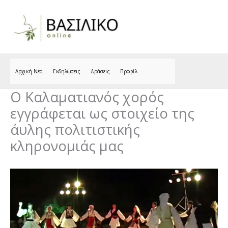
Skip
to
content
Αρχική Νέα
Εκδηλώσεις
Δράσεις
Προφίλ
Ο Καλαματιανός χορός
εγγράφεται ως στοιχείο της
άυλης πολιτιστικής
κληρονομιάς μας