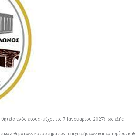
θητεία ενός έτους (μέχρι τις 7 Ιανουαρίου 2027), ως εξής:
τικών θεμάτων, καταστημάτων, επιχειρήσεων και εμπορίου, κα