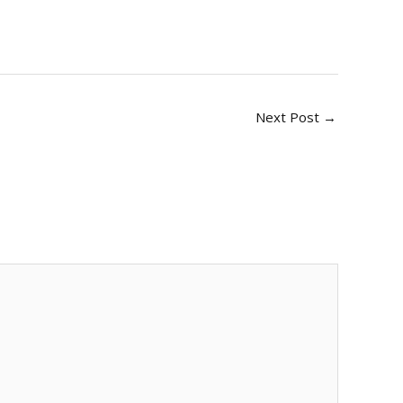
Next Post
→