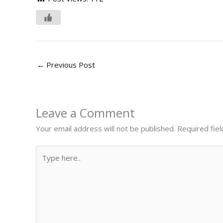
←
Previous Post
Leave a Comment
Your email address will not be published.
Required fie
Type
here..