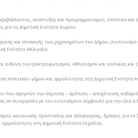
περιβάλλοντος, ανάπτυξης και προγραμματισμού, εποπτεία και 
ες για τη Δημοτική Ενότητα Δωρίου.
ργίας και επισκευής των μηχανημάτων του Δήμου, συντονισμό κ
ική Ενότητα Μελιγαλά.
ι ευθύνη του ηλεκτροφωτισμού, αθλητισμού και νεολαίας και τ
εση πολιτικών γάμων και αρμοδιότητες στη Δημοτική Ενότητα Α
ών που αφορούν την ύδρευση – άρδευση – αποχέτευση, καθαριό
ας σε συνεργασία με τον εντεταλμένο σύμβουλο για την ίδια Δ.Ε
ισμού, κοινωνικής προστασίας και αλληλεγγύης, δράσεις για τα
ι αρμοδιότητες στη Δημοτική Ενότητα Οιχαλίας.