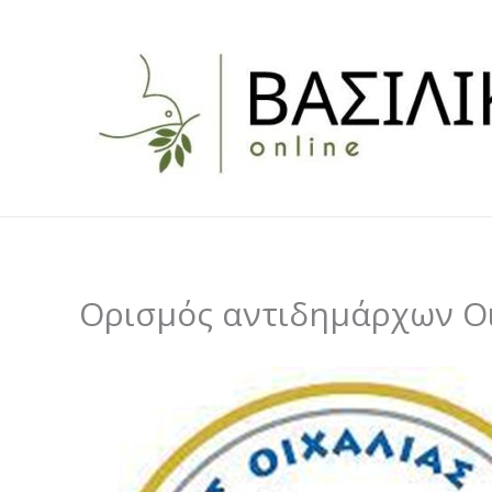
Skip
to
content
Ορισμός αντιδημάρχων Οι