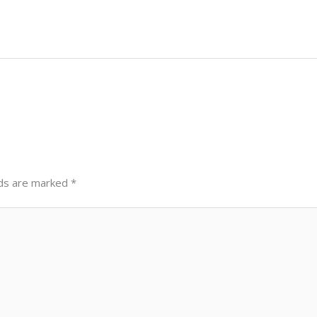
lds are marked
*