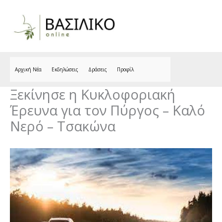
Skip
to
content
Αρχική Νέα
Εκδηλώσεις
Δράσεις
Προφίλ
Ξεκίνησε η Κυκλοφοριακή
Έρευνα για τον Πύργος – Καλό
Νερό – Τσακώνα