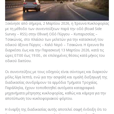
Ξεκίνησε από σήμερα, 2 Μαρτίου 2026, η Έρευνα Κυκλοφορίας
με τη μέθοδο των συνεντεύξεων παρά την οδό (Road Side
Survey – RSS) στην Εθνική Οδό Πύργου – Κυπαρισσίας –
Τσακώνας, στο πλαίσιο των μελετών για την κατασκευή του
οδικού άξονα Πύργος – Καλό Νερό – Τσακώνα. Η έρευνα θα
διαρκέσει έως και την Παρασκευή 13 Μαρτίου 2026, κατά τις
ώρες 07:00 έως 19:00., σε επιλεγμένες θέσεις κατά μήκος του
οδικού δικτύου.
Οι συνεντεύξεις με τους οδηγούς είναι σύντομες και διαρκούν
μόλις λίγα λεπτά, ενώ για την ασφαλή και ομαλή διεξαγωγή της
διαδικασίας συνδράμουν τα αρμόδια Τμήματα Τροχαίας.
Παράλληλα, έχουν τοποθετηθεί αυτόματα καταγραφικά
μηχανήματα μέτρησης κυκλοφορίας, καθώς και κάμερα για την
αποτύπωση του κυκλοφοριακού φόρτου.
Η έναρξη της διαδικασίας αυτής αποτελεί σαφή ένδειξη ότι το