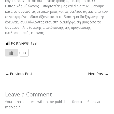
έργο εισέρχεται σε ουσιαστική φάση προετοιμασίας. O
Εμπορικός Σύλλογος Κυπαρισσίας μας καλεί να πυκνώσουμε
κατά το δυνατό τις μετακινήσεις και τις διελεύσεις μας από τον
συγκεκριμένο οδικό άξονα κατά το διάστημα διεξαγωγής της
έρευνας, συμβάλλοντας έτσι στη διαμόρφωση μιας όσο το
δυνατόν πληρέστερης αποτύπωσης της πραγματικής
κυκλοφοριακής εικόνας.
Post Views:
129
+3
←
Previous Post
Next Post
→
Leave a Comment
Your email address will not be published.
Required fields are
marked
*