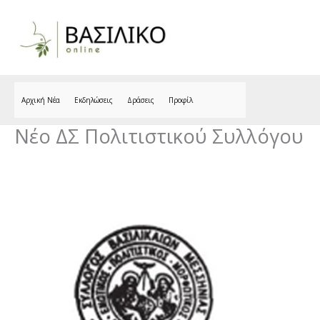
Skip
to
content
Αρχική Νέα
Εκδηλώσεις
Δράσεις
Προφίλ
Νέο ΔΣ Πολιτιστικού Συλλόγου