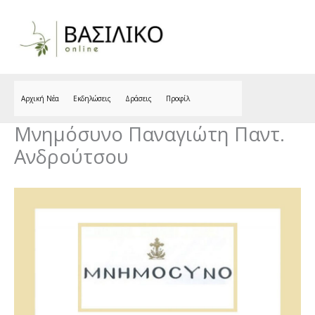
Skip
to
content
Αρχική Νέα
Εκδηλώσεις
Δράσεις
Προφίλ
Μνημόσυνο Παναγιώτη Παντ.
Ανδρούτσου