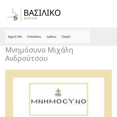
Skip
to
content
Αρχική Νέα
Εκδηλώσεις
Δράσεις
Προφίλ
Μνημόσυνο Μιχάλη
Ανδρούτσου