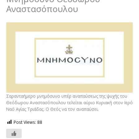
Αναστασόπουλου
Σαρανταήμερο μνημόσυνο υπέρ αναπαύσεως της ψυχής του
Θεόδωρου Αναστασόπουλου τελείται αύριο Κυριακή στον Ιερό
Ναό Αγίας Τριάδας. Ο Θεός να τον αναπαύσει.
Post Views:
88