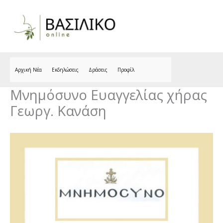
Skip
to
content
Αρχική Νέα
Εκδηλώσεις
Δράσεις
Προφίλ
Μνημόσυνο Ευαγγελίας χήρας
Γεωργ. Κανάση