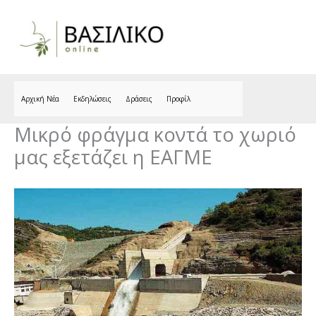
Skip
to
content
Αρχική Νέα
Εκδηλώσεις
Δράσεις
Προφίλ
Μικρό φράγμα κοντά το χωριό
μας εξετάζει η ΕΑΓΜΕ