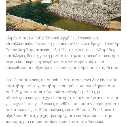
Κλιμάκιο της ΕΑΓΜΕ (Ελληνική Αρχή Γεωλογικών και
Μεταλλευτικών Ερευνών) με επικεφαλής τον υδρογεωλόγο Δρ.
Παναγιώτη Σαμπατακάκη, εξετάζει τις τελευταίες εβδομάδες
κατάλληλες θέσεις για τη μελέτη και την κατασκευή ταμιευτήρα
νερού και μικρών φραγμάτων στη Μεσσηνία, ώστε να
καλυφθούν οι αυξανόμενες ανάγκες σε ύδρευση και άρδευση.
Ο κ. Σαμπατακάκης επισημαίνει ότι τέτοια έργα δεν είναι ούτε
κοστοβόρα ούτε χρονοβόρα και πρέπει να ολοκληρώνονται
σε 6–7 χρόνια. Απαιτούν πρώτα σοβαρές μελέτες με
υδρολογικά και γεωτεχνικά κριτήρια, να πληρούνται επίσης οι
γεωτεχνικές και γεωλογικές συνθήκες και μετά να ιεραρχούνται
οι κατασκευές, με βάση ανάγκες και κινδύνους. Το κλιμάκιο
αξιολογεί θέσεις για χαμηλά φράγματα και βελτιώσεις στην
πεδιάδα, μια εκ των οποίων είναι κοντά στο Βασιλικό