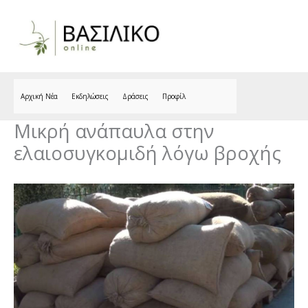
Skip
to
content
Αρχική Νέα
Εκδηλώσεις
Δράσεις
Προφίλ
Μικρή ανάπαυλα στην
ελαιοσυγκομιδή λόγω βροχής