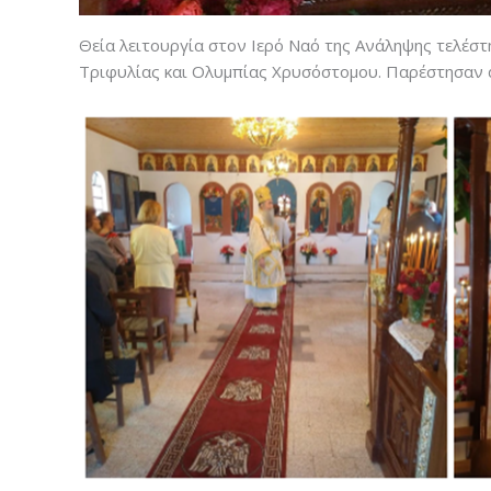
Θεία λειτουργία στον Ιερό Ναό της Ανάληψης τελέσ
Τριφυλίας και Ολυμπίας Χρυσόστομου. Παρέστησαν α