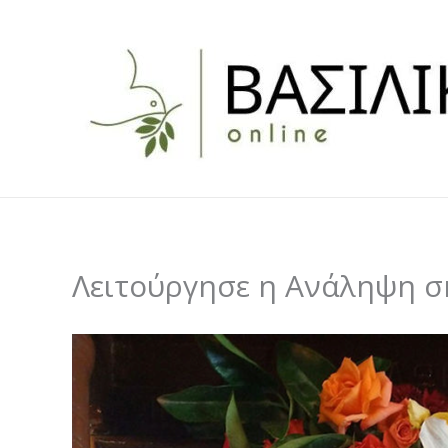
Skip
to
content
Λειτούργησε η Ανάληψη 