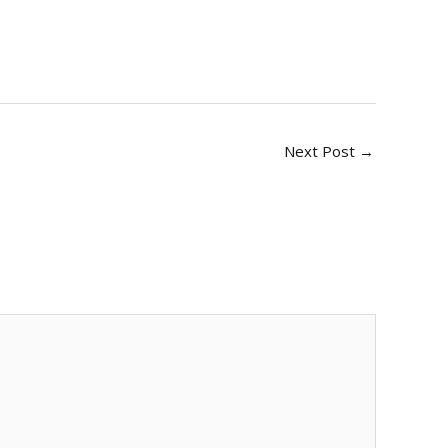
Next Post
→