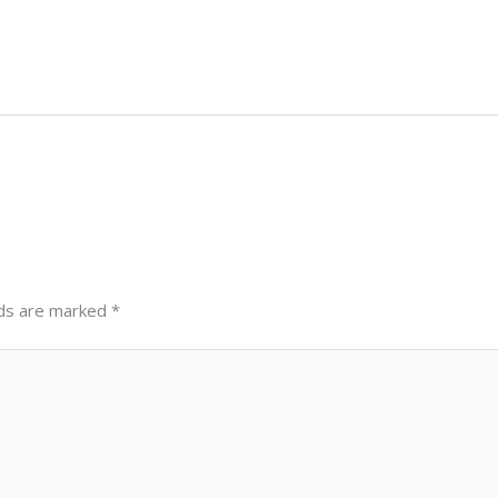
lds are marked
*