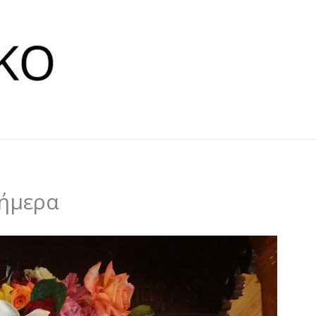
σήμερα