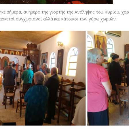
τηκε σήμερα, ανήμερα της γιορτής της Ανάληψης του Κυρίου, 
ρκετοί συγχωριανοί αλλά και κάτοικοι των γύρω χωριών.