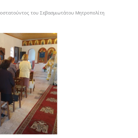
χοροστατούντος του Σεβασμιωτάτου Μητροπολίτη