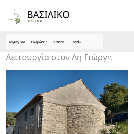
Skip
to
content
Αρχική Νέα
Εκδηλώσεις
Δράσεις
Προφίλ
Λειτουργία στον Αη Γιώργη