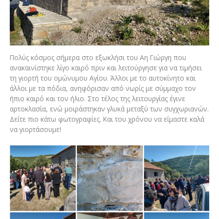
Πολύς κόσμος σήμερα στο εξωκλήσι του Αη Γιώργη που
ανακαινίστηκε λίγο καιρό πριν και λειτούργησε για να τιμήσει
τη γιορτή του ομώνυμου Αγίου. Άλλοι με το αυτοκίνητο και
άλλοι με τα πόδια, ανηφόρισαν από νωρίς με σύμμαχο τον
ήπιο καιρό και τον ήλιο. Στο τέλος της λειτουργίας έγινε
αρτοκλασία, ενώ μοιράστηκαν γλυκά μεταξύ των συγχωριανών.
Δείτε πιο κάτω φωτογραφίες. Και του χρόνου να είμαστε καλά
να γιορτάσουμε!