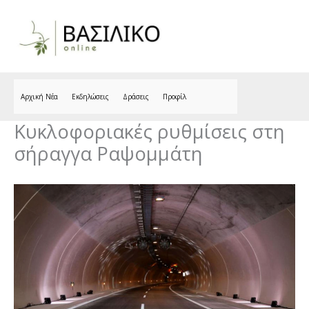
Skip
to
content
Αρχική Νέα
Εκδηλώσεις
Δράσεις
Προφίλ
Κυκλοφοριακές ρυθμίσεις στη
σήραγγα Ραψομμάτη