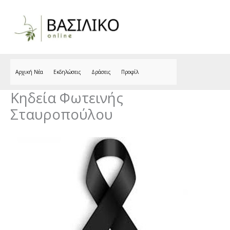
Skip
to
content
Αρχική Νέα
Εκδηλώσεις
Δράσεις
Προφίλ
Κηδεία Φωτεινής
Σταυροπούλου