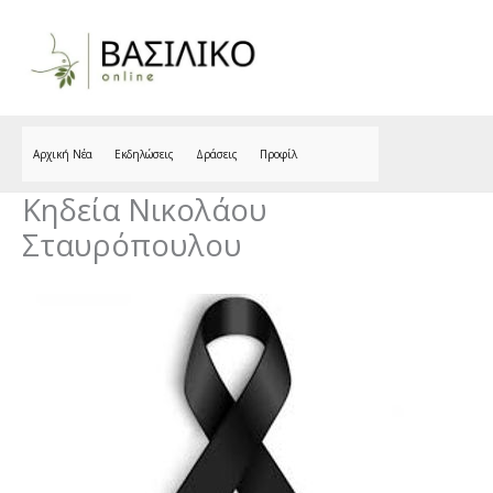
Skip
to
content
Αρχική Νέα
Εκδηλώσεις
Δράσεις
Προφίλ
Κηδεία Νικολάου
Σταυρόπουλου