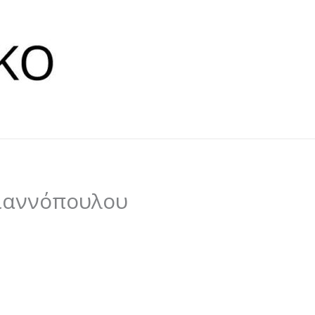
Γιαννόπουλου