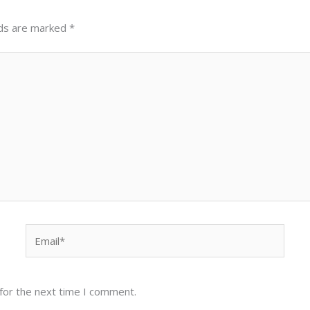
lds are marked
*
Email*
for the next time I comment.