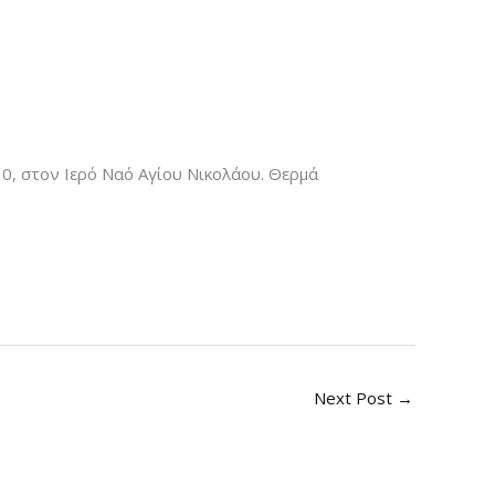
30, στον Ιερό Ναό Αγίου Νικολάου. Θερμά
Next Post
→