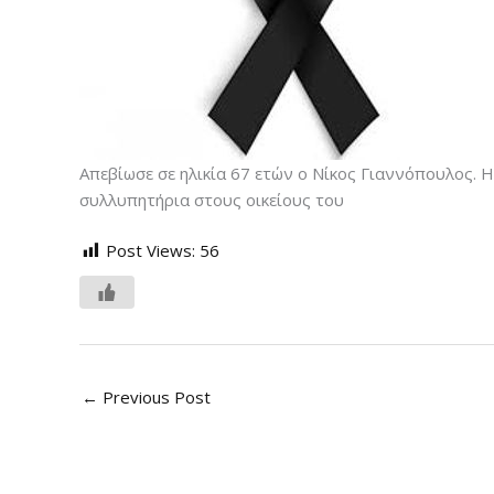
Απεβίωσε σε ηλικία 67 ετών ο Νίκος Γιαννόπουλος. Η
συλλυπητήρια στους οικείους του
Post Views:
56
←
Previous Post